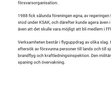
försvarsorganisation.
1988 fick sålunda föreningen egna, av regeringen f
stod under KSAK, och därefter kunde agera även i
även att det skulle vara möjligt att bli medlem i F
Verksamheten består i flyguppdrag av olika slag. 
eftersök av försvunna personer till lands och till s
brandflyg och kraftledningsinspektion. Den milit
spaning och övervakning.