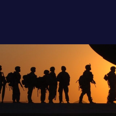
mratforening.se