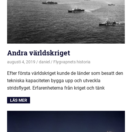
Andra världskriget
augusti 4, 2019
daniel
Flygvapnets historia
Efter första världskriget kunde de länder som besatt den
tekniska kapaciteten bygga upp och utveckla
stridsflyget. Erfarenheterna från kriget och tänk